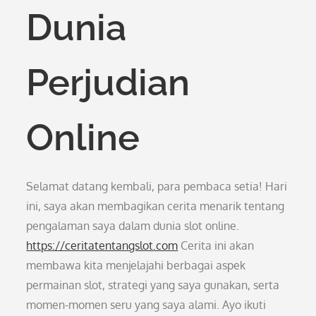
Dunia
Perjudian
Online
Selamat datang kembali, para pembaca setia! Hari
ini, saya akan membagikan cerita menarik tentang
pengalaman saya dalam dunia slot online.
https://ceritatentangslot.com
Cerita ini akan
membawa kita menjelajahi berbagai aspek
permainan slot, strategi yang saya gunakan, serta
momen-momen seru yang saya alami. Ayo ikuti