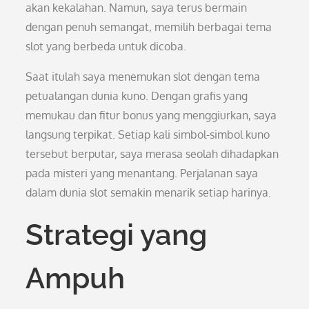
akan kekalahan. Namun, saya terus bermain
dengan penuh semangat, memilih berbagai tema
slot yang berbeda untuk dicoba.
Saat itulah saya menemukan slot dengan tema
petualangan dunia kuno. Dengan grafis yang
memukau dan fitur bonus yang menggiurkan, saya
langsung terpikat. Setiap kali simbol-simbol kuno
tersebut berputar, saya merasa seolah dihadapkan
pada misteri yang menantang. Perjalanan saya
dalam dunia slot semakin menarik setiap harinya.
Strategi yang
Ampuh