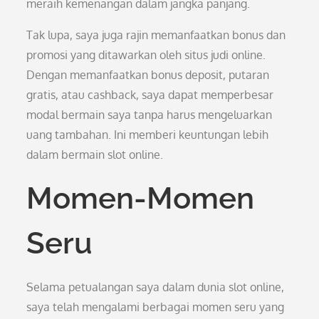
meraih kemenangan dalam jangka panjang.
Tak lupa, saya juga rajin memanfaatkan bonus dan
promosi yang ditawarkan oleh situs judi online.
Dengan memanfaatkan bonus deposit, putaran
gratis, atau cashback, saya dapat memperbesar
modal bermain saya tanpa harus mengeluarkan
uang tambahan. Ini memberi keuntungan lebih
dalam bermain slot online.
Momen-Momen
Seru
Selama petualangan saya dalam dunia slot online,
saya telah mengalami berbagai momen seru yang