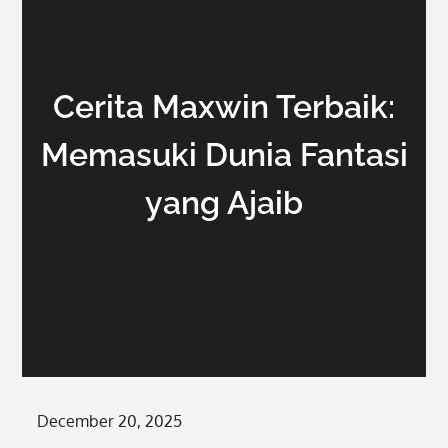
Cerita Maxwin Terbaik:
Memasuki Dunia Fantasi
yang Ajaib
Posted
December 20, 2025