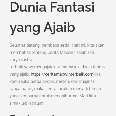
Dunia Fantasi
yang Ajaib
Selamat datang, pembaca setia! Hari ini, kita akan
membahas tentang Cerita Maxwin, salah satu
karya sastra
terbaik yang mengajak kita memasuki dunia fantasi
yang ajaib.
https://ceritamaxwinterbaik.com
Jika
kamu suka petualangan, misteri, dan imajinasi
tanpa batas, maka cerita ini akan menjadi teman
yang sempurna untuk menghiburmu. Mari kita
simak lebih dalam!