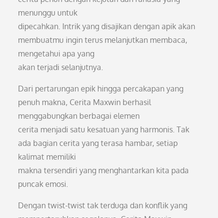
menunggu untuk
dipecahkan. Intrik yang disajikan dengan apik akan
membuatmu ingin terus melanjutkan membaca,
mengetahui apa yang
akan terjadi selanjutnya.
Dari pertarungan epik hingga percakapan yang
penuh makna, Cerita Maxwin berhasil
menggabungkan berbagai elemen
cerita menjadi satu kesatuan yang harmonis. Tak
ada bagian cerita yang terasa hambar, setiap
kalimat memiliki
makna tersendiri yang menghantarkan kita pada
puncak emosi.
Dengan twist-twist tak terduga dan konflik yang