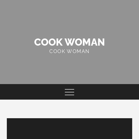
Skip
to
content
COOK WOMAN
COOK WOMAN