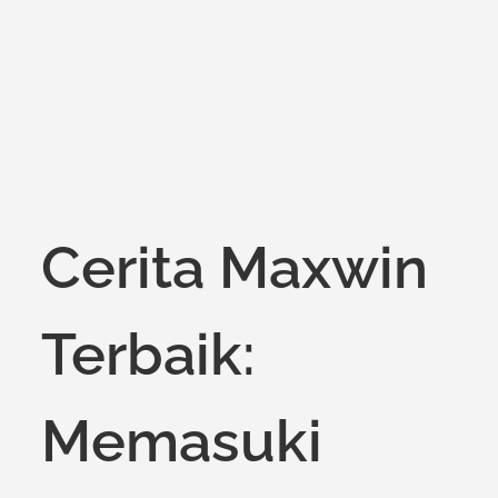
on
Cerita Maxwin
Terbaik:
Memasuki