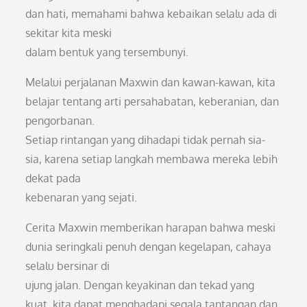
dan hati, memahami bahwa kebaikan selalu ada di
sekitar kita meski
dalam bentuk yang tersembunyi.
Melalui perjalanan Maxwin dan kawan-kawan, kita
belajar tentang arti persahabatan, keberanian, dan
pengorbanan.
Setiap rintangan yang dihadapi tidak pernah sia-
sia, karena setiap langkah membawa mereka lebih
dekat pada
kebenaran yang sejati.
Cerita Maxwin memberikan harapan bahwa meski
dunia seringkali penuh dengan kegelapan, cahaya
selalu bersinar di
ujung jalan. Dengan keyakinan dan tekad yang
kuat, kita dapat menghadapi segala tantangan dan