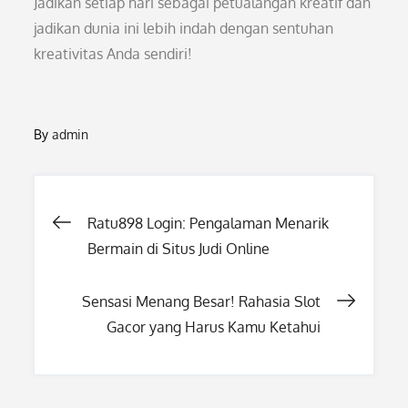
Jadikan setiap hari sebagai petualangan kreatif dan
jadikan dunia ini lebih indah dengan sentuhan
kreativitas Anda sendiri!
By
admin
Post
Ratu898 Login: Pengalaman Menarik
Bermain di Situs Judi Online
navigation
Sensasi Menang Besar! Rahasia Slot
Gacor yang Harus Kamu Ketahui