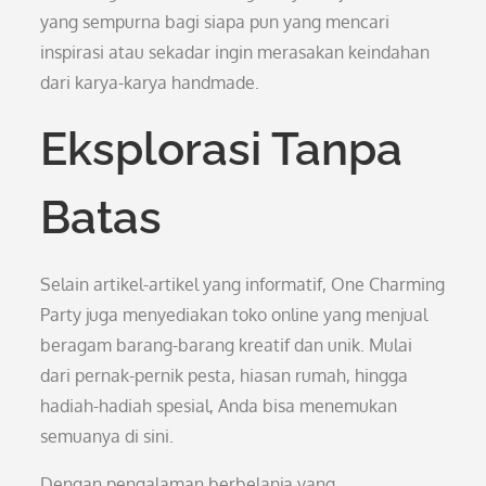
yang sempurna bagi siapa pun yang mencari
inspirasi atau sekadar ingin merasakan keindahan
dari karya-karya handmade.
Eksplorasi Tanpa
Batas
Selain artikel-artikel yang informatif, One Charming
Party juga menyediakan toko online yang menjual
beragam barang-barang kreatif dan unik. Mulai
dari pernak-pernik pesta, hiasan rumah, hingga
hadiah-hadiah spesial, Anda bisa menemukan
semuanya di sini.
Dengan pengalaman berbelanja yang