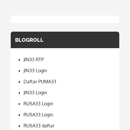
BLOGROLL
JIN33 RTP
JIN33 Login
Daftar PUMA33
JIN33 Login
RUSA33 Login
RUSA33 Login
RUSA33 daftar