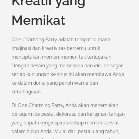
Kreatif yang
Memikat
One Charming Party adalah tempat di mana
imajinasi dan kreativitas bertemu untuk
menciptakan momen-momen tak terlupakan.
Dengan desain yang memesona dan ide-ide segar,
setiap kunjungan ke situs ini akan membawa Anda
ke dalam dunia yang penuh warna dan
kebahagiaan.
Di One Charming Party, Anda akan menemukan
beragam ide pesta, dekorasi, dan kerajinan tangan
yang dapat menginspirasi setiap momen spesial
dalam hidup Anda. Mulai dari pesta ulang tahun,