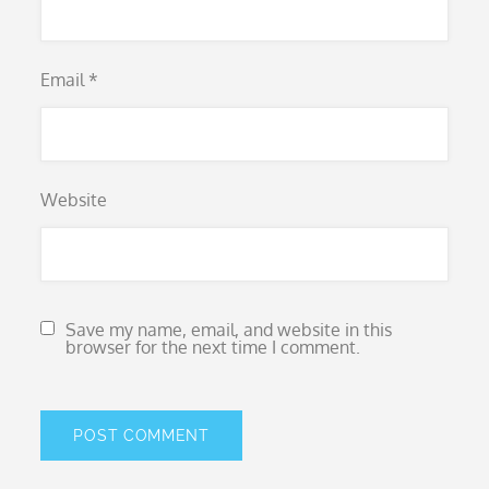
Email
*
Website
Save my name, email, and website in this
browser for the next time I comment.