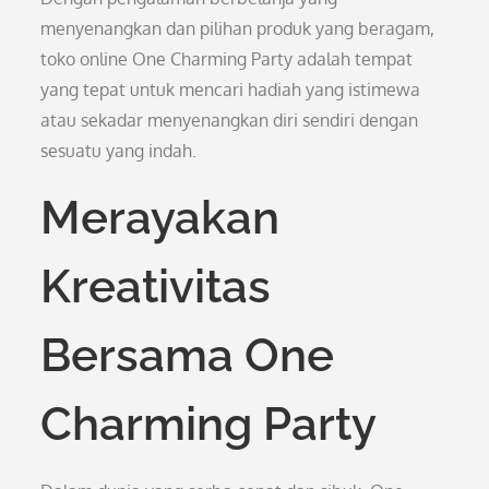
menyenangkan dan pilihan produk yang beragam,
toko online One Charming Party adalah tempat
yang tepat untuk mencari hadiah yang istimewa
atau sekadar menyenangkan diri sendiri dengan
sesuatu yang indah.
Merayakan
Kreativitas
Bersama One
Charming Party