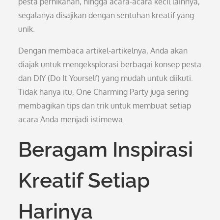
pesta pernikahan, hingga acara-acara kecil lainnya,
segalanya disajikan dengan sentuhan kreatif yang
unik.
Dengan membaca artikel-artikelnya, Anda akan
diajak untuk mengeksplorasi berbagai konsep pesta
dan DIY (Do It Yourself) yang mudah untuk diikuti.
Tidak hanya itu, One Charming Party juga sering
membagikan tips dan trik untuk membuat setiap
acara Anda menjadi istimewa.
Beragam Inspirasi
Kreatif Setiap
Harinya