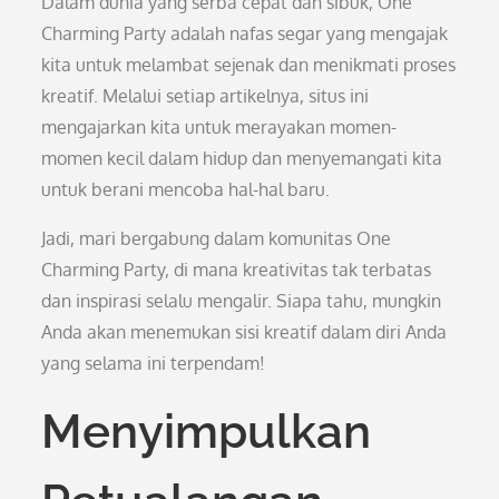
Dalam dunia yang serba cepat dan sibuk, One
Charming Party adalah nafas segar yang mengajak
kita untuk melambat sejenak dan menikmati proses
kreatif. Melalui setiap artikelnya, situs ini
mengajarkan kita untuk merayakan momen-
momen kecil dalam hidup dan menyemangati kita
untuk berani mencoba hal-hal baru.
Jadi, mari bergabung dalam komunitas One
Charming Party, di mana kreativitas tak terbatas
dan inspirasi selalu mengalir. Siapa tahu, mungkin
Anda akan menemukan sisi kreatif dalam diri Anda
yang selama ini terpendam!
Menyimpulkan