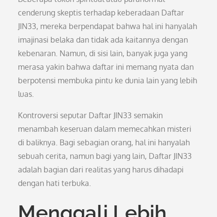
cenderung skeptis terhadap keberadaan Daftar
JIN33, mereka berpendapat bahwa hal ini hanyalah
imajinasi belaka dan tidak ada kaitannya dengan
kebenaran. Namun, di sisi lain, banyak juga yang
merasa yakin bahwa daftar ini memang nyata dan
berpotensi membuka pintu ke dunia lain yang lebih
luas.
Kontroversi seputar Daftar JIN33 semakin
menambah keseruan dalam memecahkan misteri
di baliknya. Bagi sebagian orang, hal ini hanyalah
sebuah cerita, namun bagi yang lain, Daftar JIN33
adalah bagian dari realitas yang harus dihadapi
dengan hati terbuka.
Menggali Lebih