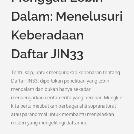
Dalam: Menelusuri
Keberadaan
Daftar JIN33
Tentu saja, untuk mengungkap kebenaran tentang
Daftar JIN33, diperlukan penelitian yang lebih
mendalam dan bukan hanya sekadar
mendengarkan cerita-cerita yang beredar. Mungkin
kita perlu melibatkan berbagai ahli supranatural
atau paranormal untuk membantu menjelaskan
misteri yang mengelilingi daftar ini.