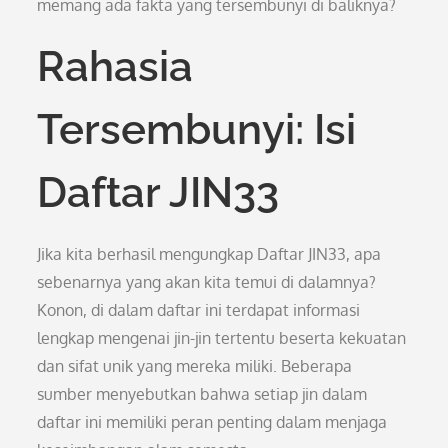
memang ada fakta yang tersembunyi di baliknya?
Rahasia
Tersembunyi: Isi
Daftar JIN33
Jika kita berhasil mengungkap Daftar JIN33, apa
sebenarnya yang akan kita temui di dalamnya?
Konon, di dalam daftar ini terdapat informasi
lengkap mengenai jin-jin tertentu beserta kekuatan
dan sifat unik yang mereka miliki. Beberapa
sumber menyebutkan bahwa setiap jin dalam
daftar ini memiliki peran penting dalam menjaga