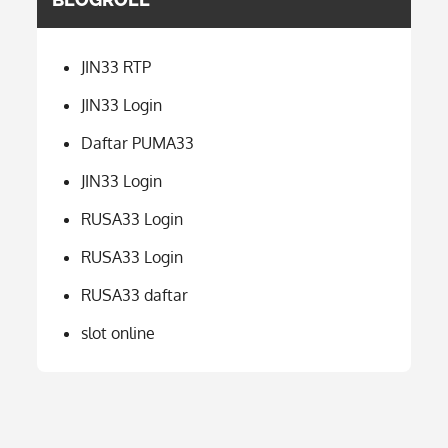
JIN33 RTP
JIN33 Login
Daftar PUMA33
JIN33 Login
RUSA33 Login
RUSA33 Login
RUSA33 daftar
slot online