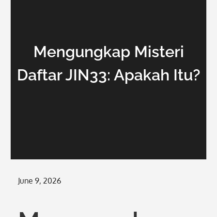
Mengungkap Misteri
Daftar JIN33: Apakah Itu?
Posted
June 9, 2026
on