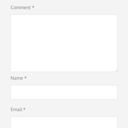
Comment
*
Name
*
Email
*