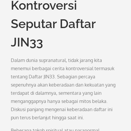
Kontroversi
Seputar Daftar
JIN33
Dalam dunia supranatural, tidak jarang kita
menemui berbagai cerita kontroversial termasuk
tentang Daftar JIN33. Sebagian percaya
sepenuhnya akan keberadaan dan kekuatan yang
terdapat di dalamnya, sementara yang lain
menganggapnya hanya sebagai mitos belaka.
Diskusi panjang mengenai keberadaan daftar ini
pun terus berlanjut hingga saat ini.
Beberapa tokoh spiritual atau paranormal