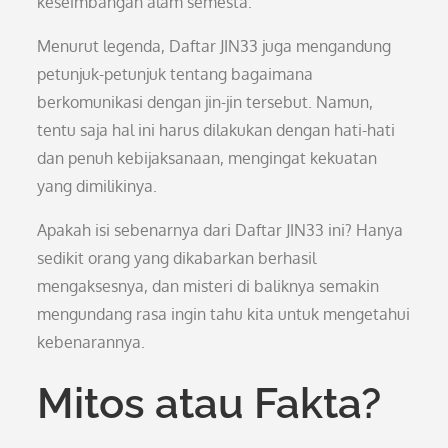
keseimbangan alam semesta.
Menurut legenda, Daftar JIN33 juga mengandung
petunjuk-petunjuk tentang bagaimana
berkomunikasi dengan jin-jin tersebut. Namun,
tentu saja hal ini harus dilakukan dengan hati-hati
dan penuh kebijaksanaan, mengingat kekuatan
yang dimilikinya.
Apakah isi sebenarnya dari Daftar JIN33 ini? Hanya
sedikit orang yang dikabarkan berhasil
mengaksesnya, dan misteri di baliknya semakin
mengundang rasa ingin tahu kita untuk mengetahui
kebenarannya.
Mitos atau Fakta?