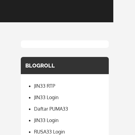
BLOGROLL
JIN33 RTP
JIN33 Login
Daftar PUMA33
JIN33 Login
RUSA33 Login