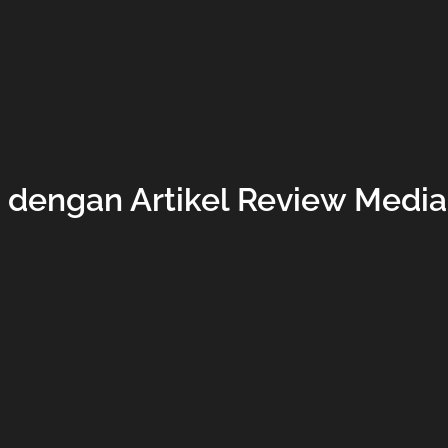
 dengan Artikel Review Media 