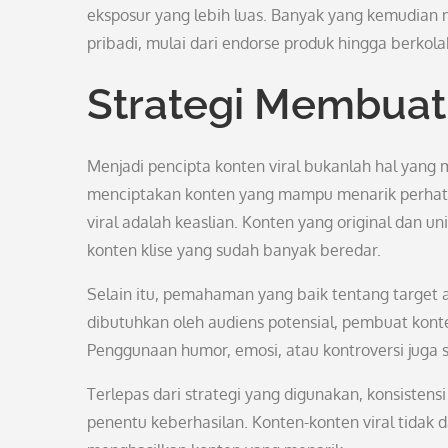
eksposur yang lebih luas. Banyak yang kemudian 
pribadi, mulai dari endorse produk hingga berkol
Strategi Membuat 
Menjadi pencipta konten viral bukanlah hal yang 
menciptakan konten yang mampu menarik perhati
viral adalah keaslian. Konten yang original dan u
konten klise yang sudah banyak beredar.
Selain itu, pemahaman yang baik tentang target 
dibutuhkan oleh audiens potensial, pembuat kont
Penggunaan humor, emosi, atau kontroversi juga s
Terlepas dari strategi yang digunakan, konsistens
penentu keberhasilan. Konten-konten viral tidak d