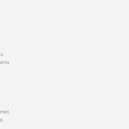
ra
serta
sumen
al