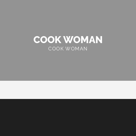
COOK WOMAN
COOK WOMAN