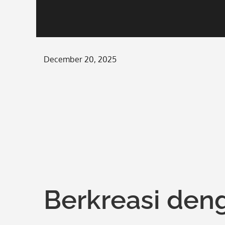
Posted
December 20, 2025
on
Berkreasi deng