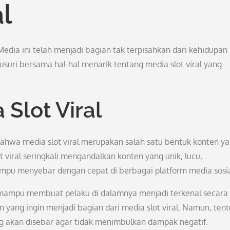
l
 Media ini telah menjadi bagian tak terpisahkan dari kehidupan
lusuri bersama hal-hal menarik tentang media slot viral yang
Slot Viral
 bahwa media slot viral merupakan salah satu bentuk konten y
 viral seringkali mengandalkan konten yang unik, lucu,
mampu menyebar dengan cepat di berbagai platform media sosia
ga mampu membuat pelaku di dalamnya menjadi terkenal secara 
 yang ingin menjadi bagian dari media slot viral. Namun, tent
g akan disebar agar tidak menimbulkan dampak negatif.