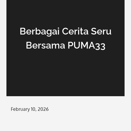
Berbagai Cerita Seru
Bersama PUMA33
Posted
February 10, 2026
on