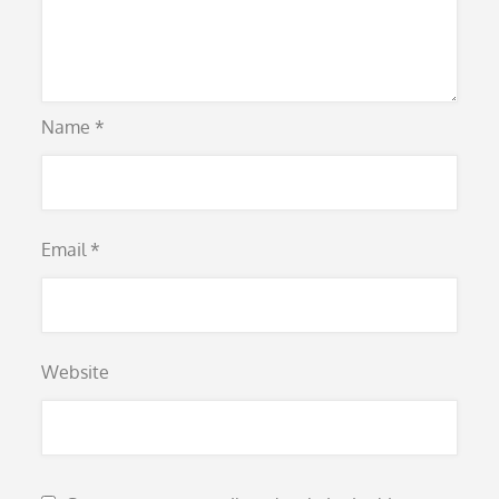
Name
*
Email
*
Website